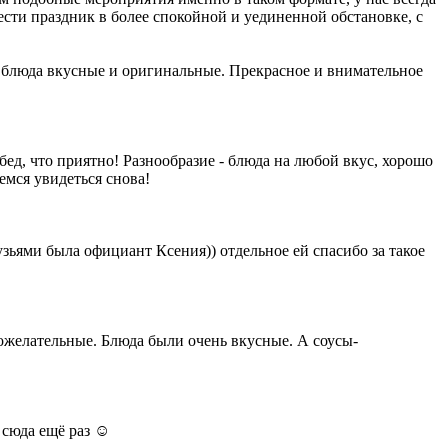
ести праздник в более спокойной и уединенной обстановке, с
се блюда вкусные и оригинальные. Прекрасное и внимательное
бед, что приятно! Разнообразие - блюда на любой вкус, хорошо
емся увидеться снова!
узьями была официант Ксения)) отдельное ей спасибо за такое
ожелательные. Блюда были очень вкусные. А соусы-
 сюда ещё раз ☺