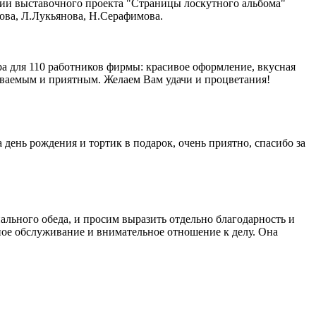
ии выставочного проекта "Страницы лоскутного альбома"
ова, Л.Лукьянова, Н.Серафимова.
ра для 110 работников фирмы: красивое оформление, вкусная
ываемым и приятным. Желаем Вам удачи и процветания!
 день рождения и тортик в подарок, очень приятно, спасибо за
льного обеда, и просим выразить отдельно благодарность и
ное обслуживание и внимательное отношение к делу. Она