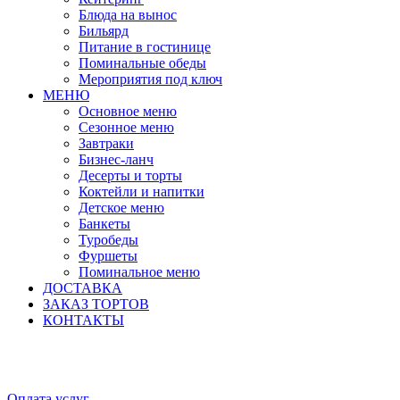
Блюда на вынос
Бильярд
Питание в гостинице
Поминальные обеды
Мероприятия под ключ
МЕНЮ
Основное меню
Сезонное меню
Завтраки
Бизнес-ланч
Десерты и торты
Коктейли и напитки
Детское меню
Банкеты
Туробеды
Фуршеты
Поминальное меню
ДОСТАВКА
ЗАКАЗ ТОРТОВ
КОНТАКТЫ
Оплата услуг