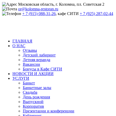
Московская область, г. Коломна, пл. Советская 2
or@kolomna-restoran.ru
+ 7 (915) 088-31-26
, кафе СИТИ
+ 7 (925) 287-02-44
ГЛАВНАЯ
О НАС
Отзывы
Детский лабиринт
Летняя веранда
Вакансии
Бонусы в Кафе СИТИ
НОВОСТИ И АКЦИИ
УСЛУГИ
Банкет
Банкетные залы
Свадьба
День рождения
Выпускной
Корпоратив
Презентации и конференции
Кейтеринг