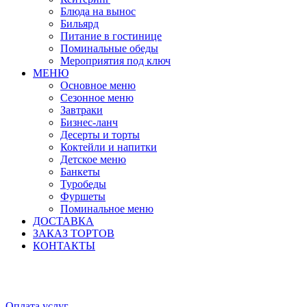
Блюда на вынос
Бильярд
Питание в гостинице
Поминальные обеды
Мероприятия под ключ
МЕНЮ
Основное меню
Сезонное меню
Завтраки
Бизнес-ланч
Десерты и торты
Коктейли и напитки
Детское меню
Банкеты
Туробеды
Фуршеты
Поминальное меню
ДОСТАВКА
ЗАКАЗ ТОРТОВ
КОНТАКТЫ
Оплата услуг