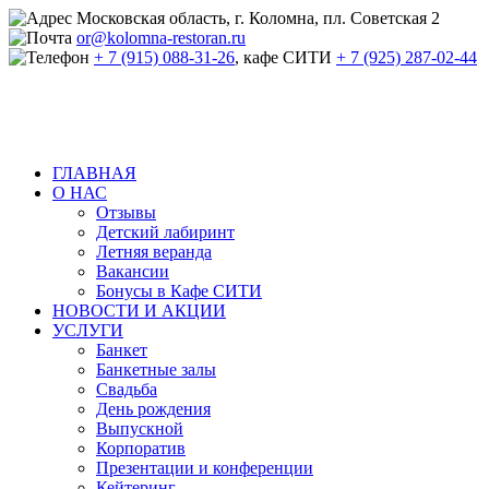
Московская область, г. Коломна, пл. Советская 2
or@kolomna-restoran.ru
+ 7 (915) 088-31-26
, кафе СИТИ
+ 7 (925) 287-02-44
ГЛАВНАЯ
О НАС
Отзывы
Детский лабиринт
Летняя веранда
Вакансии
Бонусы в Кафе СИТИ
НОВОСТИ И АКЦИИ
УСЛУГИ
Банкет
Банкетные залы
Свадьба
День рождения
Выпускной
Корпоратив
Презентации и конференции
Кейтеринг